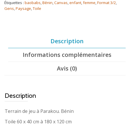
enfants
Étiquettes :
baobabs
,
Bénin
,
Canvas
,
enfant
,
femme
,
Format 3/2
,
Gens
,
Paysage
,
Toile
Description
Informations complémentaires
Avis (0)
Description
Terrain de jeu à Parakou. Bénin
Toile 60 x 40 cm à 180 x 120 cm