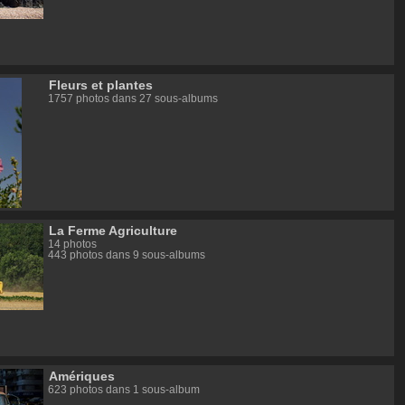
Fleurs et plantes
1757 photos dans 27 sous-albums
La Ferme Agriculture
14 photos
443 photos dans 9 sous-albums
Amériques
623 photos dans 1 sous-album