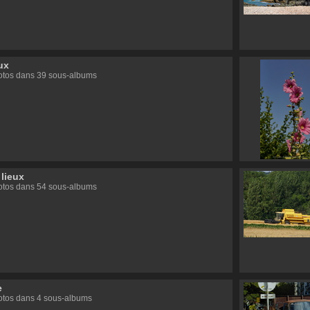
ux
otos dans 39 sous-albums
 lieux
otos dans 54 sous-albums
e
otos dans 4 sous-albums