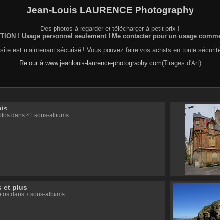
Jean-Louis LAURENCE Photography
Des photos à regarder et télécharger à petit prix !
ION ! Usage personnel seulement ! Me contacter pour un usage commer
site est maintenant sécurisé ! Vous pouvez faire vos achats en toute sécurité
Retour à www.jeanlouis-laurence-photography.com
(Tirages d'Art)
ais
otos dans 41 sous-albums
s et plus
tos dans 7 sous-albums