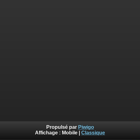
Propulsé par
Piwigo
Affichage :
Mobile
|
Classique