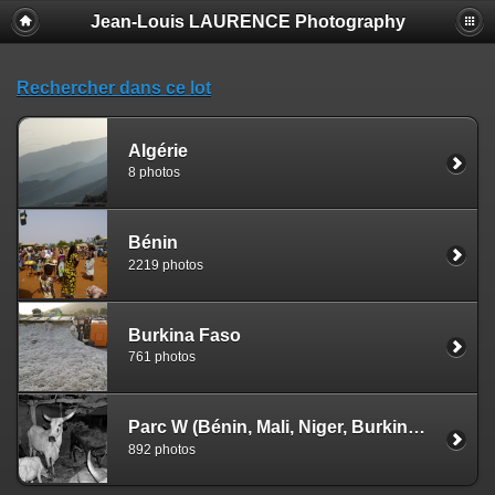
Jean-Louis LAURENCE Photography
Rechercher dans ce lot
Algérie
8 photos
Bénin
2219 photos
Burkina Faso
761 photos
Parc W (Bénin, Mali, Niger, Burkina Faso)
892 photos