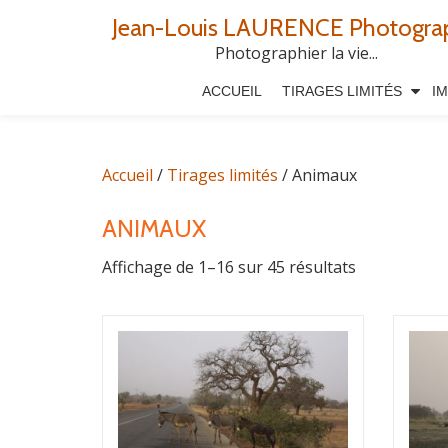
Jean-Louis LAURENCE Photogra
Aller
Photographier la vie...
au
ACCUEIL
TIRAGES LIMITÉS
I
contenu
Accueil
/
Tirages limités
/ Animaux
ANIMAUX
Affichage de 1–16 sur 45 résultats