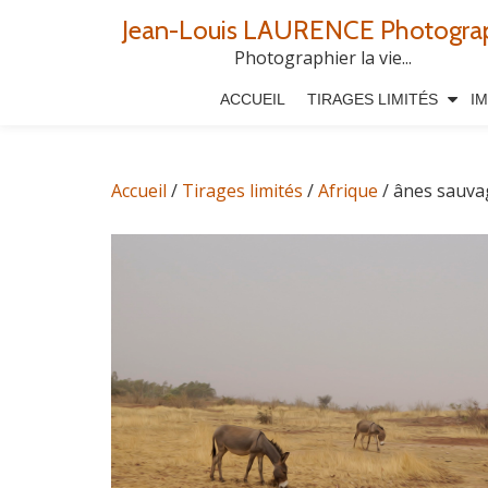
Jean-Louis LAURENCE Photogra
Aller
Photographier la vie...
au
ACCUEIL
TIRAGES LIMITÉS
I
contenu
Accueil
/
Tirages limités
/
Afrique
/ ânes sauva