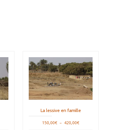
La lessive en famille
age
Plage
150,00
€
–
420,00
€