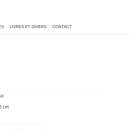
ES
LIVRES ET DIVERS
CONTACT
so
20 cm