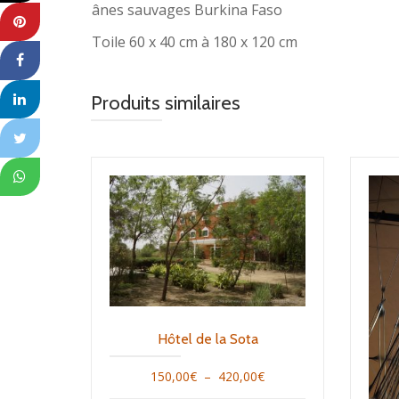
ânes sauvages Burkina Faso
Toile 60 x 40 cm à 180 x 120 cm
Produits similaires
Hôtel de la Sota
Plage
150,00
€
–
420,00
€