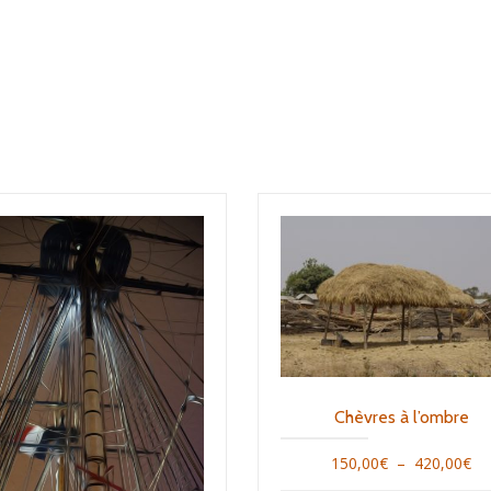
Chèvres à l’ombre
Pl
150,00
€
–
420,00
€