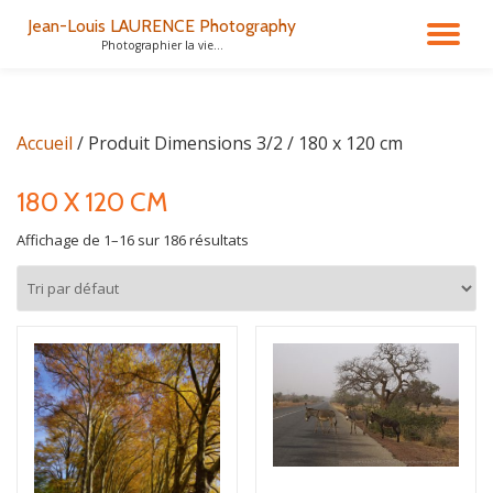
Jean-Louis LAURENCE Photography
DÉ
Photographier la vie...
Aller
au
LA
contenu
Accueil
/ Produit Dimensions 3/2 / 180 x 120 cm
NA
180 X 120 CM
Affichage de 1–16 sur 186 résultats