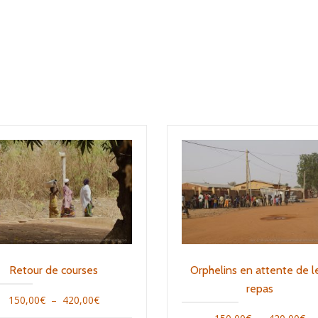
Retour de courses
Orphelins en attente de l
repas
Plage
150,00
€
–
420,00
€
Pl