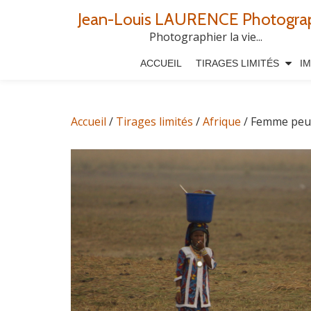
Jean-Louis LAURENCE Photogra
Aller
Photographier la vie...
au
ACCUEIL
TIRAGES LIMITÉS
I
contenu
Accueil
/
Tirages limités
/
Afrique
/ Femme peu