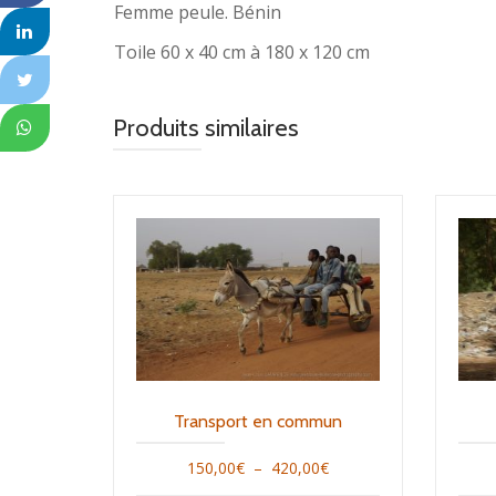
Femme peule. Bénin
Toile 60 x 40 cm à 180 x 120 cm
Produits similaires
Transport en commun
Plage
150,00
€
–
420,00
€