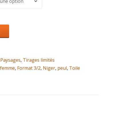
R
,
Paysages
,
Tirages limités
femme
,
Format 3/2
,
Niger
,
peul
,
Toile