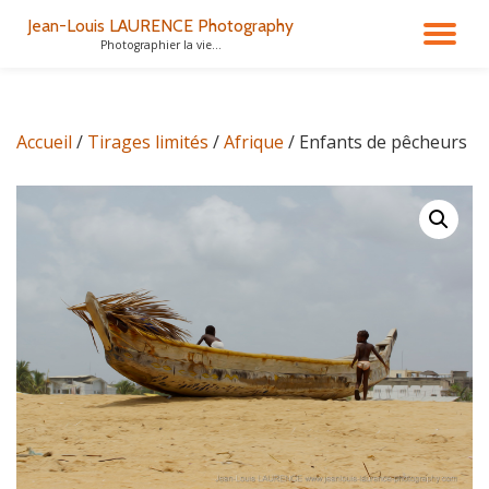
Jean-Louis LAURENCE Photography
DÉ
Photographier la vie...
Aller
au
LA
contenu
Accueil
/
Tirages limités
/
Afrique
/ Enfants de pêcheurs
NA