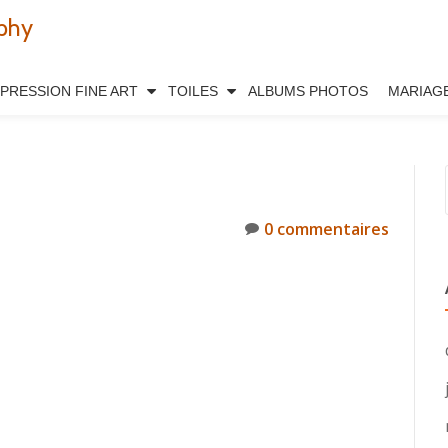
phy
MPRESSION FINE ART
TOILES
ALBUMS PHOTOS
MARIAG
0 commentaires