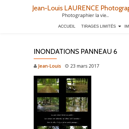
Jean-Louis LAURENCE Photogra
Aller
Photographier la vie...
au
ACCUEIL
TIRAGES LIMITÉS
I
contenu
INONDATIONS PANNEAU 6
Jean-Louis
23 mars 2017