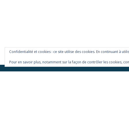
Confidentialité et cookies : ce site utilise des cookies. En continuant à util
Pour en savoir plus, notamment sur la façon de contrôler les cookies, con
Menu
Tirages limité
secondaire