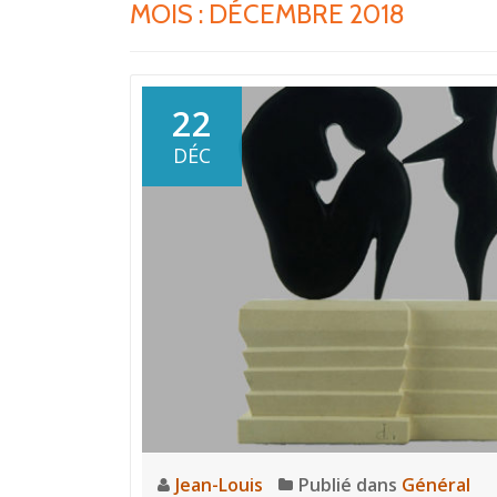
MOIS :
DÉCEMBRE 2018
22
DÉC
Jean-Louis
Publié dans
Général