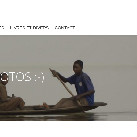
ES
LIVRES ET DIVERS
CONTACT
TOS ;-)