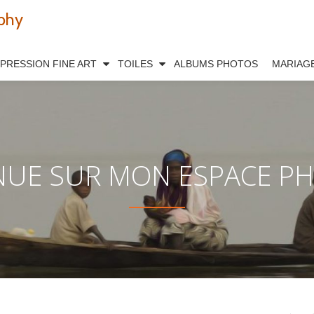
phy
MPRESSION FINE ART
TOILES
ALBUMS PHOTOS
MARIAG
NUE SUR MON ESPACE PHO