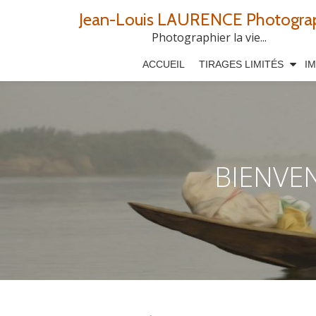
Jean-Louis LAURENCE Photogra
Aller
Photographier la vie...
au
ACCUEIL
TIRAGES LIMITÉS
I
contenu
BIENVE