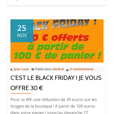
25
NOV
Jean-Louis
Publié dans
Général
0 commentaires
C’EST LE BLACK FRIDAY ! JE VOUS
OFFRE 30 €
Pour ce WE une réduction de 30 euros sur les
tirages de la boutique ! A partir de 100 euros
dans votre panier ! jusqu’au dimanche 27