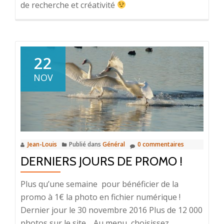
de recherche et créativité
22
NOV
Jean-Louis
Publié dans
Général
0 commentaires
DERNIERS JOURS DE PROMO !
Plus qu’une semaine pour bénéficier de la
promo à 1€ la photo en fichier numérique !
Dernier jour le 30 novembre 2016 Plus de 12 000
photos sur le site… Au menu, choisissez