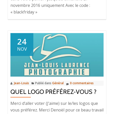
novembre 2016 uniquement Avec le code :
« blackfriday »
24
NOV
Jean-Louis
Publié dans
Général
0 commentaires
QUEL LOGO PRÉFÉREZ-VOUS ?
Merci d’aller voter (J’aime) sur le/les logos que
vous préférez. Merci Denoël pour ce beau travail