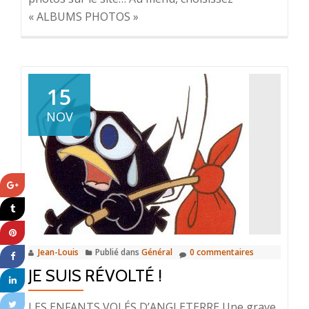
« ALBUMS PHOTOS »
15
NOV
Jean-Louis
Publié dans
Général
0 commentaires
JE SUIS RÉVOLTÉ !
LES ENFANTS VOLÉS D’ANGLETERRE Une grave