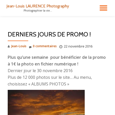
Jean-Louis LAURENCE Photography
DÉ
Photographier la vie...
Aller
au
LA
contenu
DERNIERS JOURS DE PROMO !
NA
Jean-Louis
0 commentaires
22 novembre 2016
Plus qu’une semaine pour bénéficier de la promo
à 1€ la photo en fichier numérique !
Dernier jour le 30 novembre 2016
Plus de 12 000 photos sur le site… Au menu,
choisissez « ALBUMS PHOTOS »