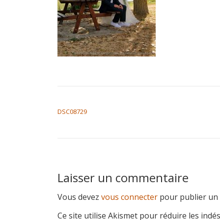
NAVIGATION DE L’ARTICLE
DSC08729
Laisser un commentaire
Vous devez
vous connecter
pour publier un
Ce site utilise Akismet pour réduire les indé