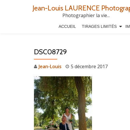
Jean-Louis LAURENCE Photogra
Aller
Photographier la vie...
au
ACCUEIL
TIRAGES LIMITÉS
I
contenu
DSC08729
Jean-Louis
5 décembre 2017