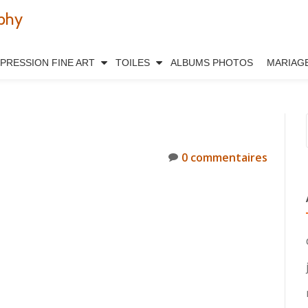
phy
MPRESSION FINE ART
TOILES
ALBUMS PHOTOS
MARIAG
0 commentaires