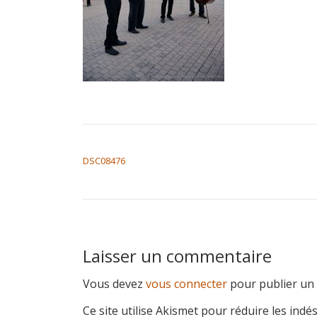
NAVIGATION DE L’ARTICLE
DSC08476
Laisser un commentaire
Vous devez
vous connecter
pour publier un
Ce site utilise Akismet pour réduire les indé