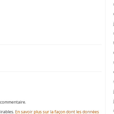
 commentaire.
sirables.
En savoir plus sur la façon dont les données