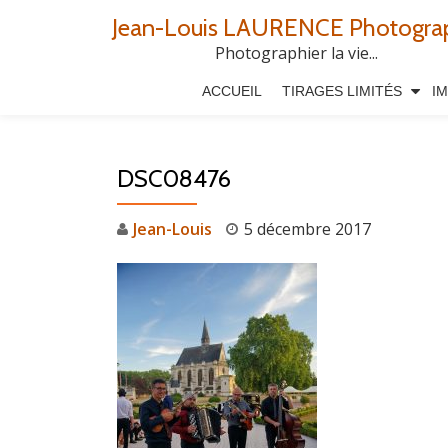
Jean-Louis LAURENCE Photogra
Aller
Photographier la vie...
au
ACCUEIL
TIRAGES LIMITÉS
I
contenu
DSC08476
Jean-Louis
5 décembre 2017