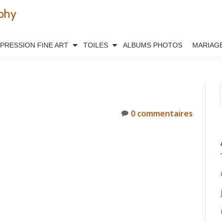
phy
MPRESSION FINE ART
TOILES
ALBUMS PHOTOS
MARIAG
0 commentaires