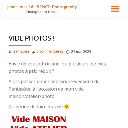
Jean-Louis LAURENCE Photography
DÉ
Photographier la vie...
Aller
au
LA
contenu
VIDE PHOTOS !
NA
Jean-Louis
0 commentaires
24 mai 2023
Envie de vous offrir une, ou plusieurs, de mes
photos à prix réduit ?
Alors passez donc chez moi ce weekend de
Pentecôte, à l’occasion de mon vide
maison/atelier/photo !
J’ai décidé de faire du vide