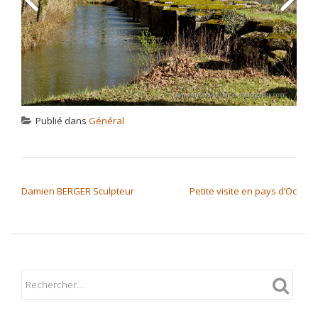
Publié dans
Général
NAVIGATION DE L’ARTICLE
Damien BERGER Sculpteur
Petite visite en pays d’Oc