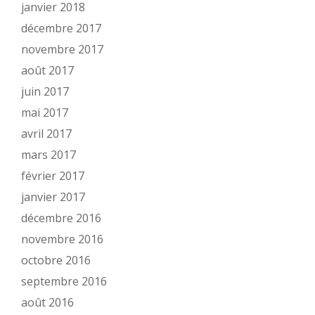
janvier 2018
décembre 2017
novembre 2017
août 2017
juin 2017
mai 2017
avril 2017
mars 2017
février 2017
janvier 2017
décembre 2016
novembre 2016
octobre 2016
septembre 2016
août 2016