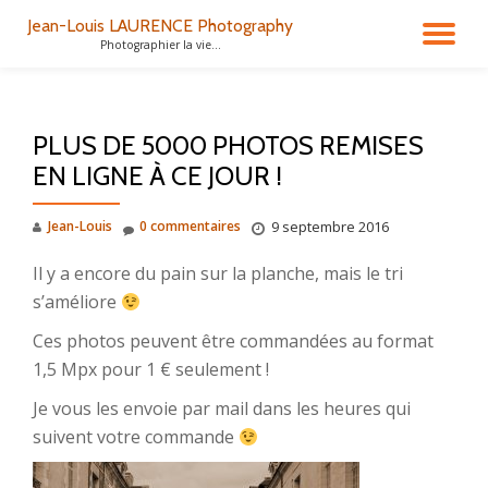
Jean-Louis LAURENCE Photography
DÉ
Photographier la vie...
Aller
au
LA
contenu
PLUS DE 5000 PHOTOS REMISES
NA
EN LIGNE À CE JOUR !
Jean-Louis
0 commentaires
9 septembre 2016
Il y a encore du pain sur la planche, mais le tri
s’améliore
Ces photos peuvent être commandées au format
1,5 Mpx pour 1 € seulement !
Je vous les envoie par mail dans les heures qui
suivent votre commande