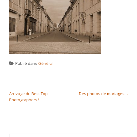
Publié dans
Général
NAVIGATION DE L’ARTICLE
Arrivage du Best Top
Des photos de mariages…
Photographers !