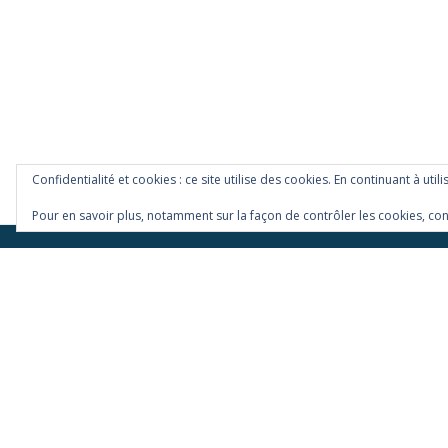
Confidentialité et cookies : ce site utilise des cookies. En continuant à util
Pour en savoir plus, notamment sur la façon de contrôler les cookies, con
Menu
Tirages limité
secondaire