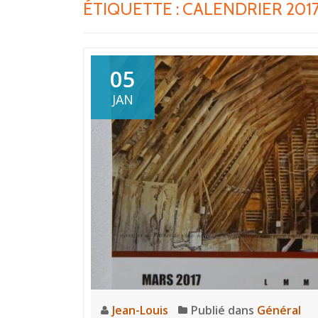
ÉTIQUETTE :
CALENDRIER 201
05
JAN
Jean-Louis
Publié dans
Général