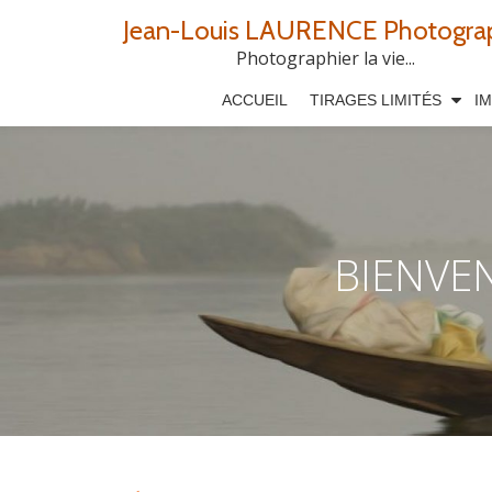
Jean-Louis LAURENCE Photogra
Aller
Photographier la vie...
au
ACCUEIL
TIRAGES LIMITÉS
I
contenu
BIENVE