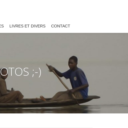
ES
LIVRES ET DIVERS
CONTACT
TOS ;-)