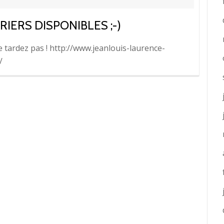
ERS DISPONIBLES ;-)
e tardez pas ! http://www.jeanlouis-laurence-
/