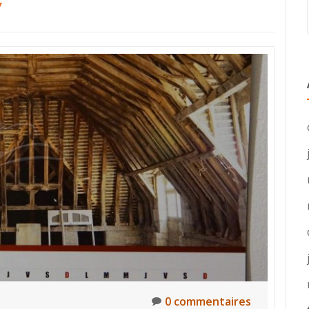
7
0 commentaires