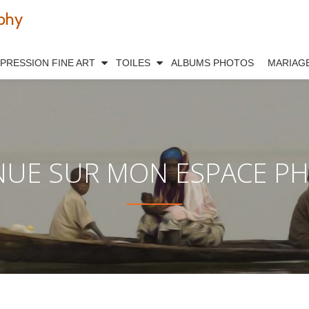
phy
MPRESSION FINE ART
TOILES
ALBUMS PHOTOS
MARIAG
NUE SUR MON ESPACE PHO