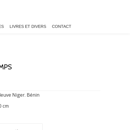
ES
LIVRES ET DIVERS
CONTACT
MPS
leuve Niger. Bénin
20 cm