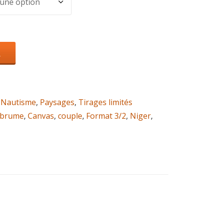
R
,
Nautisme
,
Paysages
,
Tirages limités
brume
,
Canvas
,
couple
,
Format 3/2
,
Niger
,