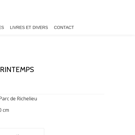
ES
LIVRES ET DIVERS
CONTACT
PRINTEMPS
Parc de Richelieu
20 cm