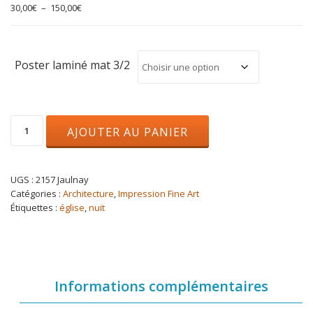
Plage
30,00
€
–
150,00
€
de
prix :
30,00€
à
Poster laminé mat 3/2
150,00€
quantité
AJOUTER AU PANIER
de
Eglise
de
Jaulnay
UGS :
2157 Jaulnay
Catégories :
Architecture
,
Impression Fine Art
Étiquettes :
église
,
nuit
Informations complémentaires