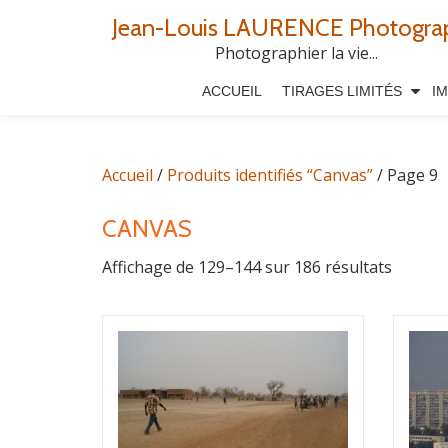
Jean-Louis LAURENCE Photogra
Aller
Photographier la vie...
au
ACCUEIL
TIRAGES LIMITÉS
I
contenu
Accueil
/
Produits identifiés “Canvas”
/ Page 9
CANVAS
Affichage de 129–144 sur 186 résultats