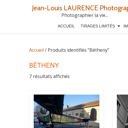
Jean-Louis LAURENCE Photogra
Aller
Photographier la vie...
au
ACCUEIL
TIRAGES LIMITÉS
I
contenu
Accueil
/ Produits identifiés “Bétheny”
BÉTHENY
7 résultats affichés