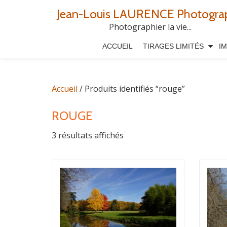
Jean-Louis LAURENCE Photogra
Aller
Photographier la vie...
au
ACCUEIL
TIRAGES LIMITÉS
I
contenu
Accueil
/ Produits identifiés “rouge”
ROUGE
3 résultats affichés