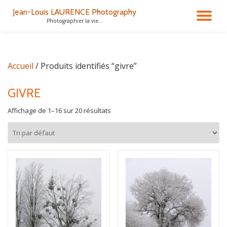
Jean-Louis LAURENCE Photography
DÉ
Photographier la vie...
Aller
au
LA
contenu
Accueil
/ Produits identifiés “givre”
NA
GIVRE
Affichage de 1–16 sur 20 résultats