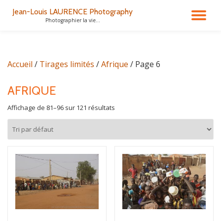
Jean-Louis LAURENCE Photography
DÉ
Photographier la vie...
Aller
au
LA
contenu
Accueil
/
Tirages limités
/
Afrique
/ Page 6
NA
AFRIQUE
Affichage de 81–96 sur 121 résultats