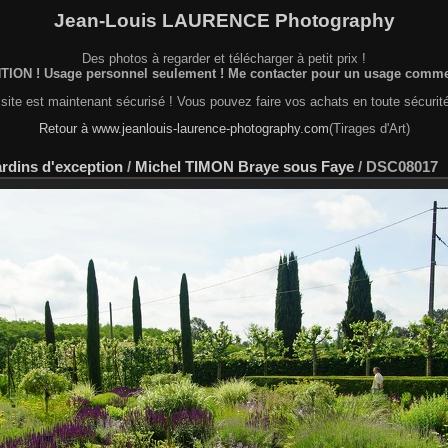
Jean-Louis LAURENCE Photography
Des photos à regarder et télécharger à petit prix !
ION ! Usage personnel seulement ! Me contacter pour un usage commer
site est maintenant sécurisé ! Vous pouvez faire vos achats en toute sécurité
Retour à www.jeanlouis-laurence-photography.com
(Tirages d'Art)
ardins d'exception
/
Michel TIMON Braye sous Faye
/
DSC08017