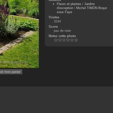
Fleurs et plantes
/
Jardins
d'exception
/
Michel TIMON Braye
sous Faye
Visites
3244
Score
pas de note
Notez cette photo