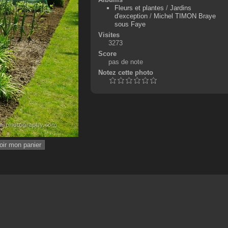
Fleurs et plantes
/
Jardins
d'exception
/
Michel TIMON Braye
sous Faye
Visites
3273
Score
pas de note
Notez cette photo