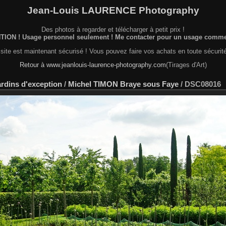
Jean-Louis LAURENCE Photography
Des photos à regarder et télécharger à petit prix !
ION ! Usage personnel seulement ! Me contacter pour un usage commer
site est maintenant sécurisé ! Vous pouvez faire vos achats en toute sécurité
Retour à www.jeanlouis-laurence-photography.com
(Tirages d'Art)
ardins d'exception
/
Michel TIMON Braye sous Faye
/
DSC08016