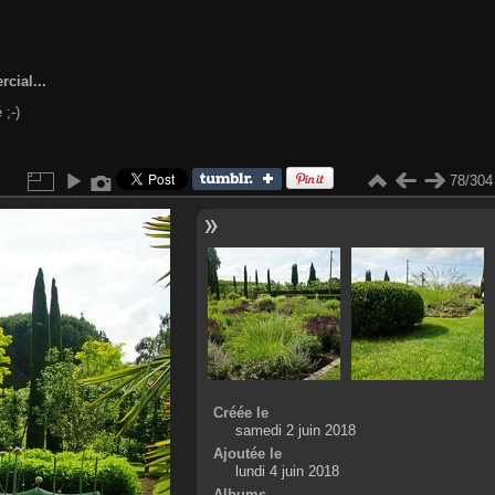
cial...
 ;-)
78/304
Créée le
samedi 2 juin 2018
Ajoutée le
lundi 4 juin 2018
Albums