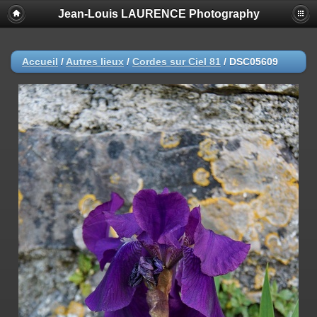
Jean-Louis LAURENCE Photography
Accueil
/
Autres lieux
/
Cordes sur Ciel 81
/
DSC05609