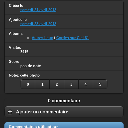
Créée le
samedi 21 avril 2018
Ajoutée le
samedi 28 avril 2018
Albums
Autres lieux
/
Cordes sur Ciel 81
Visites
3415
Score
pas de note
Notez cette photo
0
1
2
3
4
5
0 commentaire
Ajouter un commentaire
Commentaires utilisateur