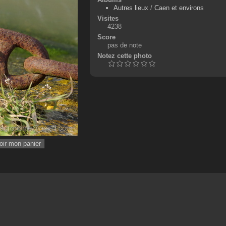
Autres lieux
/
Caen et environs
Visites
4238
Score
pas de note
Notez cette photo