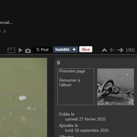
cial...
 ;-)
1/811
Première page
Retourner à
l'album
Créée le
samedi 27 février 2016
Ajoutée le
lundi 19 septembre 2016
Albums