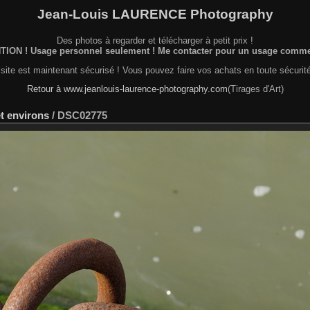
Jean-Louis LAURENCE Photography
Des photos à regarder et télécharger à petit prix !
ION ! Usage personnel seulement ! Me contacter pour un usage commer
site est maintenant sécurisé ! Vous pouvez faire vos achats en toute sécurité
Retour à www.jeanlouis-laurence-photography.com
(Tirages d'Art)
t environs
/
DSC02775