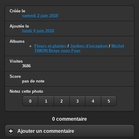
Créée le
samedi 2 juin 2018
Ajoutée le
lundi 4 juin 2018
Albums
Fleurs et plantes
/
Jardins d'exception
/
Michel
TIMON Braye sous Faye
Visites
3686
Score
pas de note
Notez cette photo
0
1
2
3
4
5
0 commentaire
Ajouter un commentaire