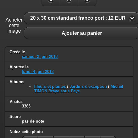
20 x 30 cm standard franco port : 12 EUR
Acheter
cette
image
Ajouter au panier
Créée le
samedi 2 juin 2018
Ajoutée le
lundi 4 juin 2018
Albums
Fleurs et plantes
/
Jardins d'exception
/
Michel
TIMON Braye sous Faye
Visites
3383
Score
pas de note
Notez cette photo