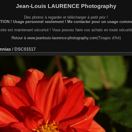
Jean-Louis LAURENCE Photography
Des photos à regarder et télécharger à petit prix !
ION ! Usage personnel seulement ! Me contacter pour un usage commer
site est maintenant sécurisé ! Vous pouvez faire vos achats en toute sécurité
Retour à www.jeanlouis-laurence-photography.com
(Tirages d'Art)
innias
/
DSC01517