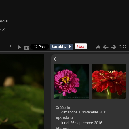
cial...
 ;-)
2/22
Créée le
dimanche 1 novembre 2015
Ajoutée le
lundi 26 septembre 2016
Albums