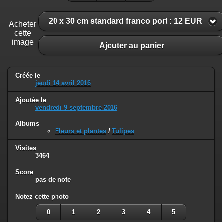
20 x 30 cm standard franco port : 12 EUR
Acheter
cette
image
Ajouter au panier
Créée le
jeudi 14 avril 2016
Ajoutée le
vendredi 9 septembre 2016
Albums
Fleurs et plantes
/
Tulipes
Visites
3464
Score
pas de note
Notez cette photo
0
1
2
3
4
5