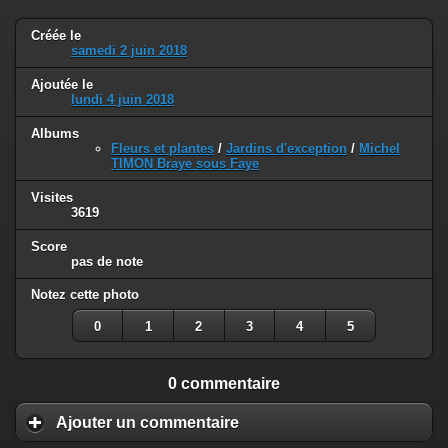
Créée le
samedi 2 juin 2018
Ajoutée le
lundi 4 juin 2018
Albums
Fleurs et plantes
/
Jardins d'exception
/
Michel
TIMON Braye sous Faye
Visites
3619
Score
pas de note
Notez cette photo
0
1
2
3
4
5
0 commentaire
Ajouter un commentaire