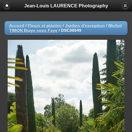
Jean-Louis LAURENCE Photography
Accueil
/
Fleurs et plantes
/
Jardins d'exception
/
Michel
TIMON Braye sous Faye
/
DSC08049