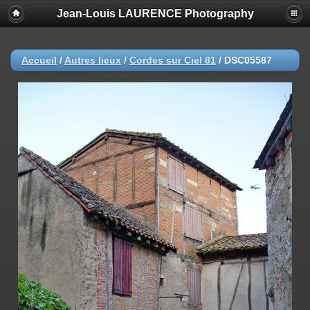
Jean-Louis LAURENCE Photography
Accueil
/
Autres lieux
/
Cordes sur Ciel 81
/
DSC05587