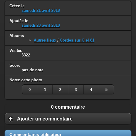
Créée le
samedi 21 avril 2018
Ajoutée le
samedi 28 avril 2018
Albums
Autres lieux
/
Cordes sur Ciel 81
Visites
3322
Score
pas de note
Notez cette photo
0
1
2
3
4
5
0 commentaire
Ajouter un commentaire
Commentaires utilisateur