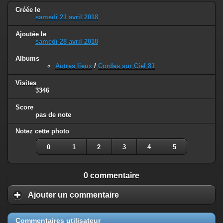
Créée le
samedi 21 avril 2018
Ajoutée le
samedi 28 avril 2018
Albums
Autres lieux
/
Cordes sur Ciel 81
Visites
3346
Score
pas de note
Notez cette photo
0
1
2
3
4
5
0 commentaire
Ajouter un commentaire
Commentaires utilisateur