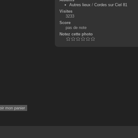
Autres lieux
/
Cordes sur Ciel 81
Visites
3233
Score
pas de note
Notez cette photo