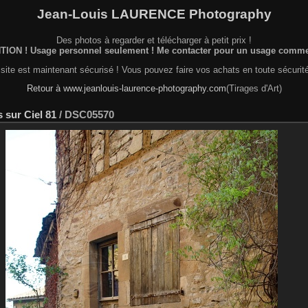
Jean-Louis LAURENCE Photography
Des photos à regarder et télécharger à petit prix !
ION ! Usage personnel seulement ! Me contacter pour un usage commer
site est maintenant sécurisé ! Vous pouvez faire vos achats en toute sécurité
Retour à www.jeanlouis-laurence-photography.com
(Tirages d'Art)
 sur Ciel 81
/
DSC05570