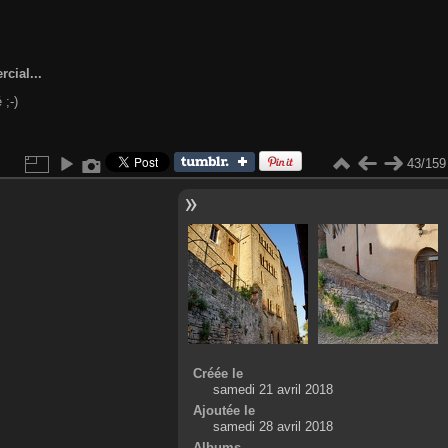
cial...
 ;-)
43/159
Créée le
samedi 21 avril 2018
Ajoutée le
samedi 28 avril 2018
Albums