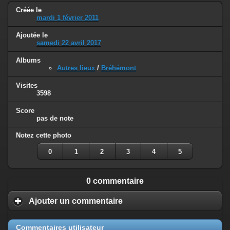
Créée le
mardi 1 février 2011
Ajoutée le
samedi 22 avril 2017
Albums
Autres lieux
/
Bréhémont
Visites
3598
Score
pas de note
Notez cette photo
0
1
2
3
4
5
0 commentaire
Ajouter un commentaire
Commentaires utilisateur