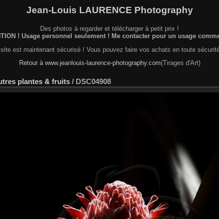
Jean-Louis LAURENCE Photography
Des photos à regarder et télécharger à petit prix !
ION ! Usage personnel seulement ! Me contacter pour un usage commer
site est maintenant sécurisé ! Vous pouvez faire vos achats en toute sécurité
Retour à www.jeanlouis-laurence-photography.com
(Tirages d'Art)
tres plantes & fruits
/
DSC04908