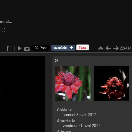
cial...
 ;-)
22/414
Créée le
samedi 8 avril 2017
Ajoutée le
vendredi 21 avril 2017
Albums