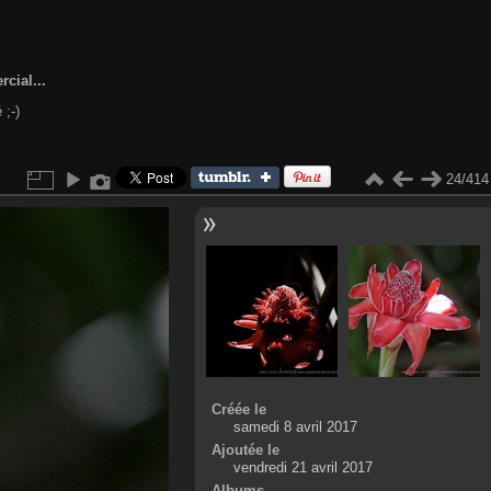
cial...
 ;-)
24/414
Créée le
samedi 8 avril 2017
Ajoutée le
vendredi 21 avril 2017
Albums