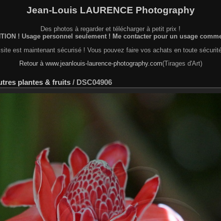
Jean-Louis LAURENCE Photography
Des photos à regarder et télécharger à petit prix !
ION ! Usage personnel seulement ! Me contacter pour un usage commer
site est maintenant sécurisé ! Vous pouvez faire vos achats en toute sécurité
Retour à www.jeanlouis-laurence-photography.com
(Tirages d'Art)
tres plantes & fruits
/
DSC04906