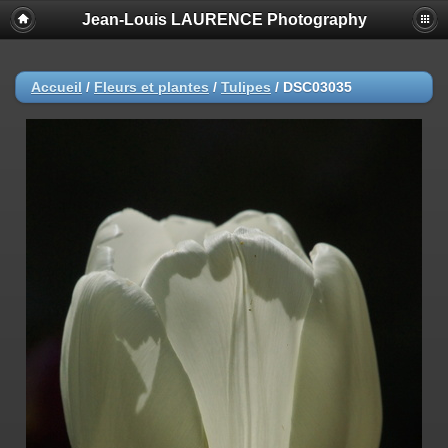
Jean-Louis LAURENCE Photography
Accueil
/
Fleurs et plantes
/
Tulipes
/
DSC03035