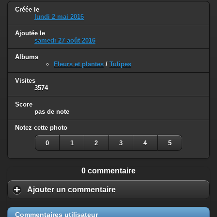
Créée le
lundi 2 mai 2016
Ajoutée le
samedi 27 août 2016
Albums
Fleurs et plantes
/
Tulipes
Visites
3574
Score
pas de note
Notez cette photo
0
1
2
3
4
5
0 commentaire
Ajouter un commentaire
Commentaires utilisateur