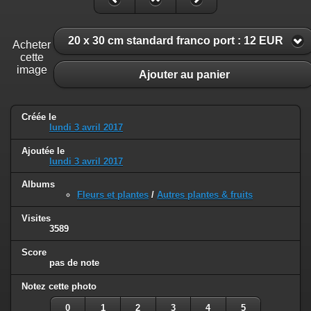
20 x 30 cm standard franco port : 12 EUR
Acheter
cette
image
Ajouter au panier
Créée le
lundi 3 avril 2017
Ajoutée le
lundi 3 avril 2017
Albums
Fleurs et plantes
/
Autres plantes & fruits
Visites
3589
Score
pas de note
Notez cette photo
0
1
2
3
4
5