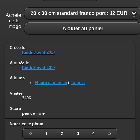
20 x 30 cm standard franco port : 12 EUR
Acheter
cette
image
Ajouter au panier
Créée le
lundi 3 avril 2017
Ajoutée le
lundi 3 avril 2017
Albums
Fleurs et plantes
/
Tulipes
Visites
3406
Score
pas de note
Notez cette photo
0
1
2
3
4
5