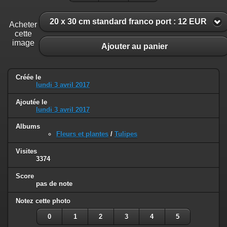
20 x 30 cm standard franco port : 12 EUR
Acheter
cette
image
Ajouter au panier
Créée le
lundi 3 avril 2017
Ajoutée le
lundi 3 avril 2017
Albums
Fleurs et plantes
/
Tulipes
Visites
3374
Score
pas de note
Notez cette photo
0
1
2
3
4
5