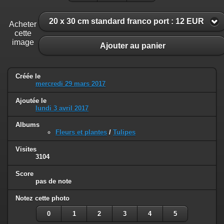
20 x 30 cm standard franco port : 12 EUR
Acheter
cette
image
Ajouter au panier
Créée le
mercredi 29 mars 2017
Ajoutée le
lundi 3 avril 2017
Albums
Fleurs et plantes
/
Tulipes
Visites
3104
Score
pas de note
Notez cette photo
0
1
2
3
4
5