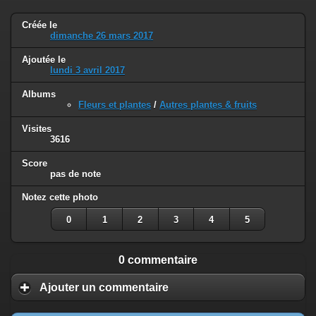
Créée le
dimanche 26 mars 2017
Ajoutée le
lundi 3 avril 2017
Albums
Fleurs et plantes
/
Autres plantes & fruits
Visites
3616
Score
pas de note
Notez cette photo
0
1
2
3
4
5
0 commentaire
Ajouter un commentaire