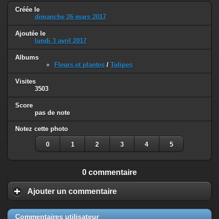
Créée le
dimanche 26 mars 2017
Ajoutée le
lundi 3 avril 2017
Albums
Fleurs et plantes
/
Tulipes
Visites
3503
Score
pas de note
Notez cette photo
0
1
2
3
4
5
0 commentaire
Ajouter un commentaire
Commentaires utilisateur